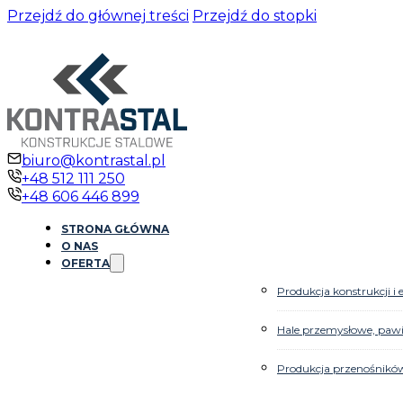
Przejdź do głównej treści
Przejdź do stopki
biuro@kontrastal.pl
+48 512 111 250
+48 606 446 899
STRONA GŁÓWNA
O NAS
OFERTA
Produkcja konstrukcji 
Hale przemysłowe, paw
Produkcja przenośnikó