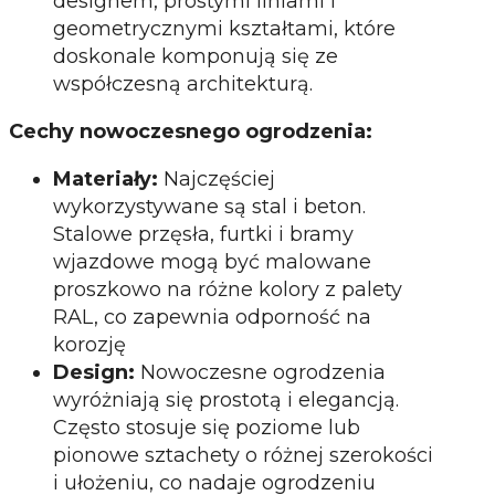
designem, prostymi liniami i
geometrycznymi kształtami, które
doskonale komponują się ze
współczesną architekturą.
Cechy nowoczesnego ogrodzenia:
Materiały:
Najczęściej
wykorzystywane są stal i beton.
Stalowe przęsła, furtki i bramy
wjazdowe mogą być malowane
proszkowo na różne kolory z palety
RAL, co zapewnia odporność na
korozję
Design:
Nowoczesne ogrodzenia
wyróżniają się prostotą i elegancją.
Często stosuje się poziome lub
pionowe sztachety o różnej szerokości
i ułożeniu, co nadaje ogrodzeniu