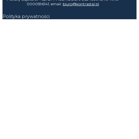
0000596141, email:
biuro@kontrastal.pl
Polityka prywatności