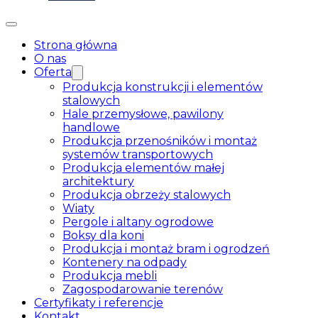
Strona główna
O nas
Oferta
Produkcja konstrukcji i elementów
stalowych
Hale przemysłowe, pawilony
handlowe
Produkcja przenośników i montaż
systemów transportowych
Produkcja elementów małej
architektury
Produkcja obrzeży stalowych
Wiaty
Pergole i altany ogrodowe
Boksy dla koni
Produkcja i montaż bram i ogrodzeń
Kontenery na odpady
Produkcja mebli
Zagospodarowanie terenów
Certyfikaty i referencje
Kontakt