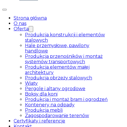
Strona główna
O nas
Oferta
Produkcja konstrukcji i elementów
stalowych
Hale przemysłowe, pawilony
handlowe
Produkcja przenośników i montaż
systemów transportowych
Produkcja elementów małej
architektury
Produkcja obrzeży stalowych
Wiaty
Pergole i altany ogrodowe
Boksy dla koni
Produkcja i montaż bram i ogrodzeń
Kontenery na odpady
Produkcja mebli
Zagospodarowanie terenów
Certyfikaty i referencje
Kontakt