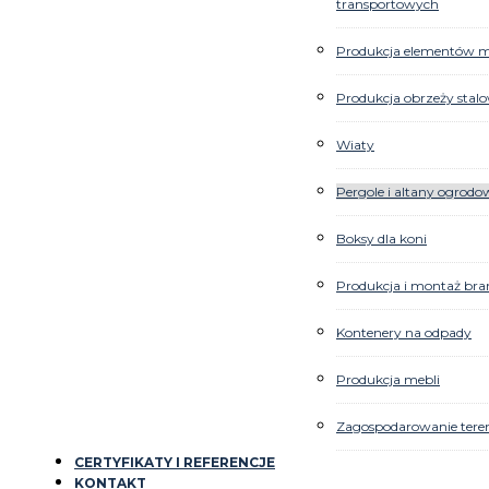
transportowych
Produkcja elementów ma
Produkcja obrzeży stal
Wiaty
Pergole i altany ogrodo
Boksy dla koni
Produkcja i montaż bra
Kontenery na odpady
Produkcja mebli
Zagospodarowanie ter
CERTYFIKATY I REFERENCJE
KONTAKT