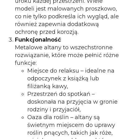
uroku każdej przestrzeni. Wiele
modeli jest malowanych proszkowo,
co nie tylko podkreśla ich wygląd, ale
również zapewnia dodatkową
ochronę przed korozją.
Funkcjonalność
Metalowe altany to wszechstronne
rozwiązanie, które może pełnić różne
funkcje:
Miejsce do relaksu – idealne na
odpoczynek z książką lub
filiżanką kawy,
Przestrzeń do spotkań –
doskonała na przyjęcia w gronie
rodziny i przyjaciół,
Oaza dla roślin – altany są
świetnym miejscem do uprawy
roślin pnących, takich jak róże,