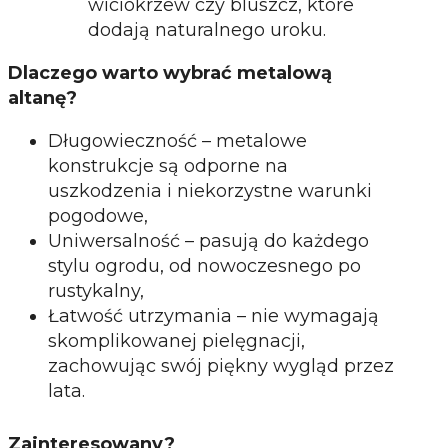
wiciokrzew czy bluszcz, które
dodają naturalnego uroku.
Dlaczego warto wybrać metalową
altanę?
Długowieczność – metalowe
konstrukcje są odporne na
uszkodzenia i niekorzystne warunki
pogodowe,
Uniwersalność – pasują do każdego
stylu ogrodu, od nowoczesnego po
rustykalny,
Łatwość utrzymania – nie wymagają
skomplikowanej pielęgnacji,
zachowując swój piękny wygląd przez
lata.
Zainteresowany?