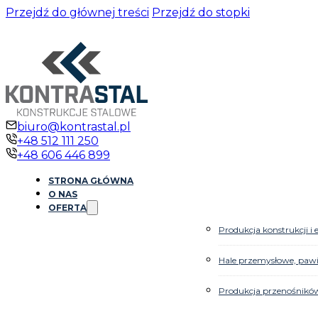
Przejdź do głównej treści
Przejdź do stopki
biuro@kontrastal.pl
+48 512 111 250
+48 606 446 899
STRONA GŁÓWNA
O NAS
OFERTA
Produkcja konstrukcji 
Hale przemysłowe, paw
Produkcja przenośnikó