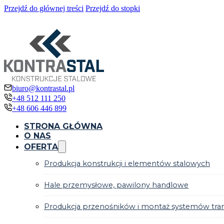
Przejdź do głównej treści
Przejdź do stopki
biuro@kontrastal.pl
+48 512 111 250
+48 606 446 899
STRONA GŁÓWNA
O NAS
OFERTA
Produkcja konstrukcji i elementów stalowych
Hale przemysłowe, pawilony handlowe
Produkcja przenośników i montaż systemów tr