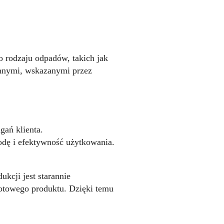
o rodzaju odpadów, takich jak
nnymi, wskazanymi przez
ań klienta.
dę i efektywność użytkowania.
kcji jest starannie
gotowego produktu. Dzięki temu