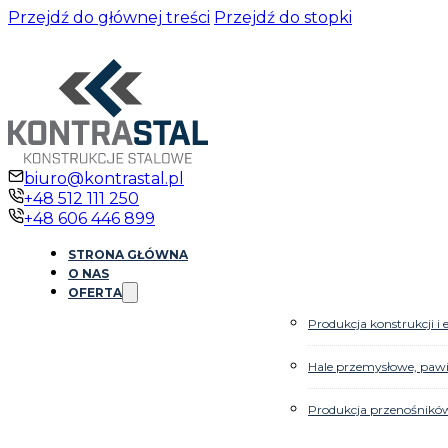
Przejdź do głównej treści
Przejdź do stopki
biuro@kontrastal.pl
+48 512 111 250
+48 606 446 899
STRONA GŁÓWNA
O NAS
OFERTA
Produkcja konstrukcji 
Hale przemysłowe, paw
Produkcja przenośnikó