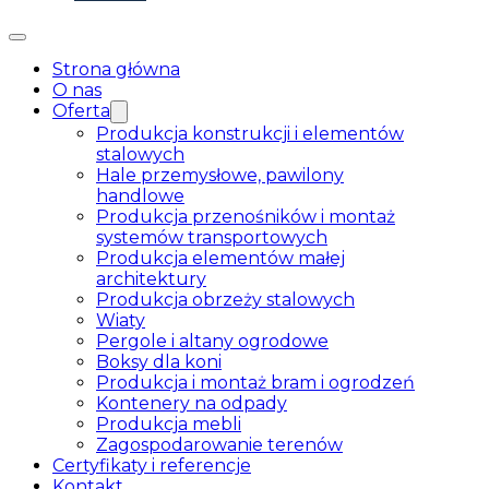
Strona główna
O nas
Oferta
Produkcja konstrukcji i elementów
stalowych
Hale przemysłowe, pawilony
handlowe
Produkcja przenośników i montaż
systemów transportowych
Produkcja elementów małej
architektury
Produkcja obrzeży stalowych
Wiaty
Pergole i altany ogrodowe
Boksy dla koni
Produkcja i montaż bram i ogrodzeń
Kontenery na odpady
Produkcja mebli
Zagospodarowanie terenów
Certyfikaty i referencje
Kontakt